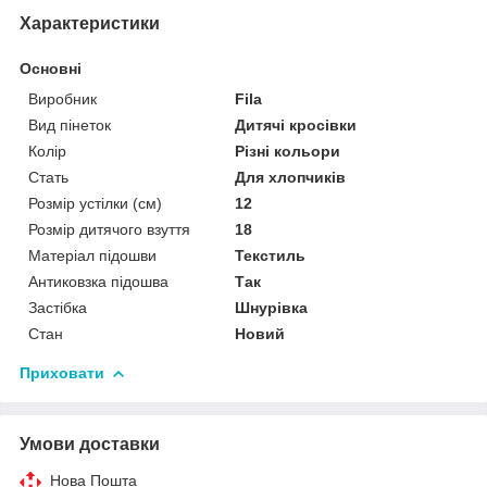
Характеристики
Основні
Виробник
Fila
Вид пінеток
Дитячі кросівки
Колір
Різні кольори
Стать
Для хлопчиків
Розмір устілки (см)
12
Розмір дитячого взуття
18
Матеріал підошви
Текстиль
Антиковзка підошва
Так
Застібка
Шнурівка
Стан
Новий
Приховати
Умови доставки
Нова Пошта