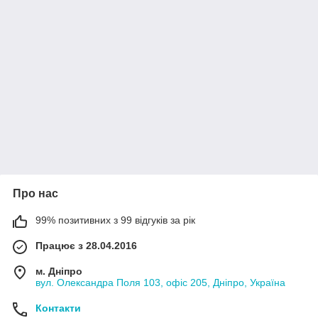
Про нас
99% позитивних з 99 відгуків за рік
Працює з 28.04.2016
м. Дніпро
вул. Олександра Поля 103, офіс 205, Дніпро, Україна
Контакти