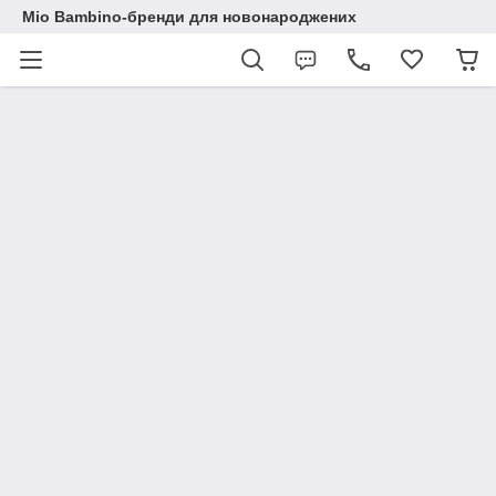
Mio Bambino-бренди для новонароджених