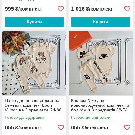
995
1 016
₴/комплект
₴/комплект
Купити
Купити
Набір для новонароджених,
Костюм Nike для
бежевий комплект Louis
новонароджених, комплект із
Vuitton на 3 предмети. 74-80
бодіком із 3 предметів 68-74
Готово до відправки
Готово до відправки
655
655
₴/комплект
₴/комплект