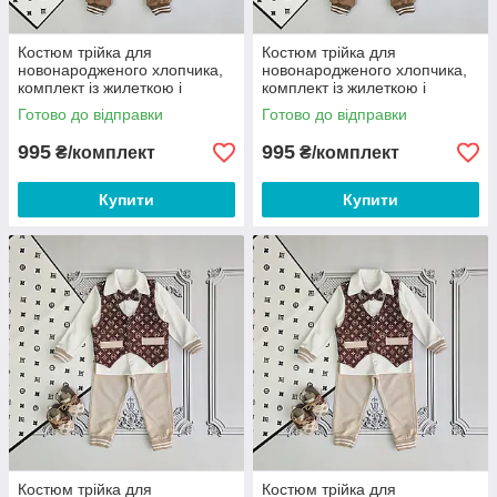
Костюм трійка для
Костюм трійка для
новонародженого хлопчика,
новонародженого хлопчика,
комплект із жилеткою і
комплект із жилеткою і
метеликом 86
метеликом 92
Готово до відправки
Готово до відправки
995
995
₴/комплект
₴/комплект
Купити
Купити
Костюм трійка для
Костюм трійка для