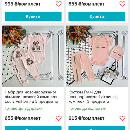
995
855
₴/комплект
₴/комплект
Купити
Купити
Набір для новонародженої
Костюм Гуччі для
дівчинки, рожевий комплект
новонародженої дівчинки,
Louis Vuitton на 3 предметів
комплект 3 предмети
Готово до відправки
Готово до відправки
655
615
₴/комплект
₴/комплект