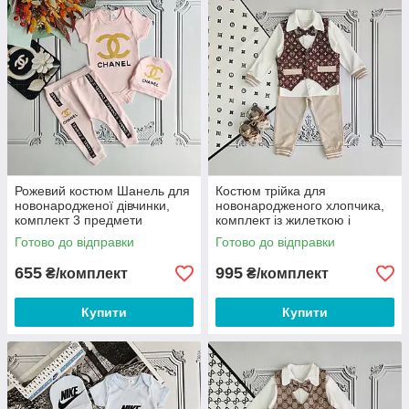
Рожевий костюм Шанель для
Костюм трійка для
новонародженої дівчинки,
новонародженого хлопчика,
комплект 3 предмети
комплект із жилеткою і
метеликом
Готово до відправки
Готово до відправки
655
995
₴/комплект
₴/комплект
Купити
Купити