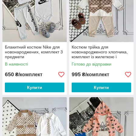
Блакитний костюм Nike для
Костюм трійка для
новонароджених, комплект 3
новонародженого хлопчика,
предмети
комплект із жилеткою і
метеликом
В наявності
Готово до відправки
650
995
₴/комплект
₴/комплект
Купити
Купити