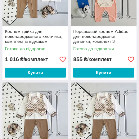
Костюм трійка для
Персиковий костюм Adidas
новонародженого хлопчика,
для новонародженої
комплект із піджаком
дівчинки, комплект 3
предмети 68-74
Готово до відправки
Готово до відправки
1 016
855
₴/комплект
₴/комплект
Купити
Купити