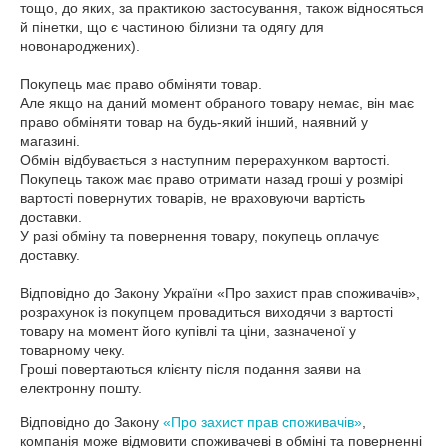
тощо, до яких, за практикою застосування, також відносяться 
й пінетки, що є частиною білизни та одягу для 
новонароджених).

Покупець має право обміняти товар.

Але якщо на даний момент обраного товару немає, він має 
право обміняти товар на будь-який інший, наявний у 
магазині.

Обмін відбувається з наступним перерахунком вартості.

Покупець також має право отримати назад гроші у розмірі 
вартості повернутих товарів, не враховуючи вартість 
доставки.

У разі обміну та повернення товару, покупець оплачує 
доставку.

Відповідно до Закону України «Про захист прав споживачів», 
розрахунок із покупцем провадиться виходячи з вартості 
товару на момент його купівлі та ціни, зазначеної у 
товарному чеку.

Гроші повертаються клієнту після подання заяви на 
електронну пошту.
Відповідно до Закону
«Про захист прав споживачів»
,
компанія може відмовити споживачеві в обміні та поверненні