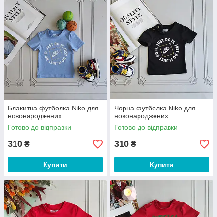
Блакитна футболка Nike для
Чорна футболка Nike для
новонароджених
новонароджених
Готово до відправки
Готово до відправки
310
310
₴
₴
Купити
Купити