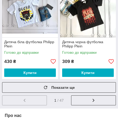
Дитяча біла футболка Philipp
Дитяча чорна футболка
Plein
Philipp Plein
Готово до відправки
Готово до відправки
430
309
₴
₴
Купити
Купити
Показати ще
1
/ 47
Про нас