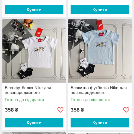
Купити
Купити
Біла футболка Nike для
Блакитна футболка Nike для
новонародженого
новонародженого
Готово до відправки
Готово до відправки
358
358
₴
₴
Купити
Купити