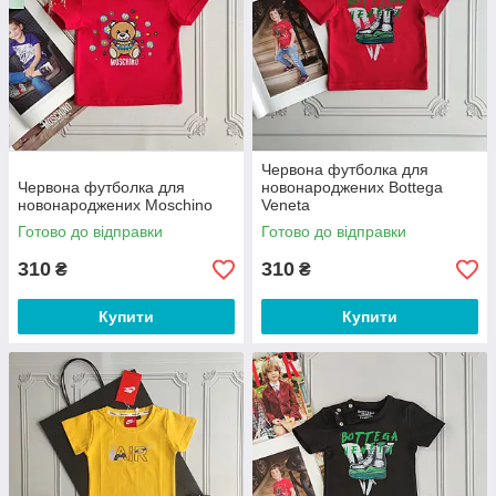
Червона футболка для
Червона футболка для
новонароджених Bottega
новонароджених Moschino
Veneta
Готово до відправки
Готово до відправки
310
310
₴
₴
Купити
Купити