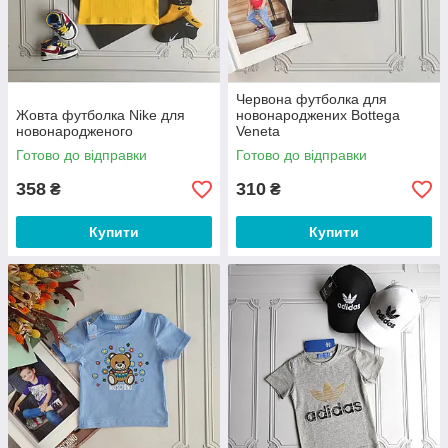
Червона футболка для
Жовта футболка Nike для
новонароджених Bottega
новонародженого
Veneta
Готово до відправки
Готово до відправки
358
310
₴
₴
Купити
Купити