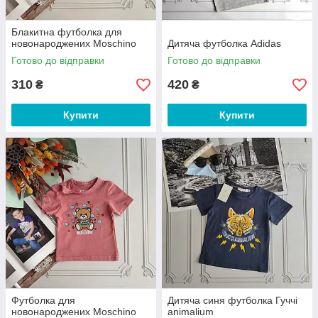
Блакитна футболка для
новонароджених Moschino
Дитяча футболка Adidas
Готово до відправки
Готово до відправки
310
420
₴
₴
Купити
Купити
Футболка для
Дитяча синя футболка Гуччі
новонароджених Moschino
animalium