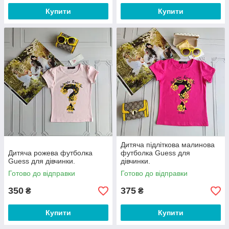
Купити
Купити
Дитяча підліткова малинова
Дитяча рожева футболка
футболка Guess для
Guess для дівчинки.
дівчинки.
Готово до відправки
Готово до відправки
350
375
₴
₴
Купити
Купити