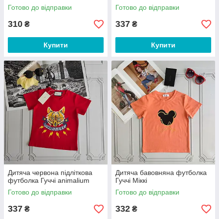
Готово до відправки
Готово до відправки
310
337
₴
₴
Купити
Купити
Дитяча червона підліткова
Дитяча бавовняна футболка
футболка Гуччі animalium
Гуччі Міккі
Готово до відправки
Готово до відправки
337
332
₴
₴