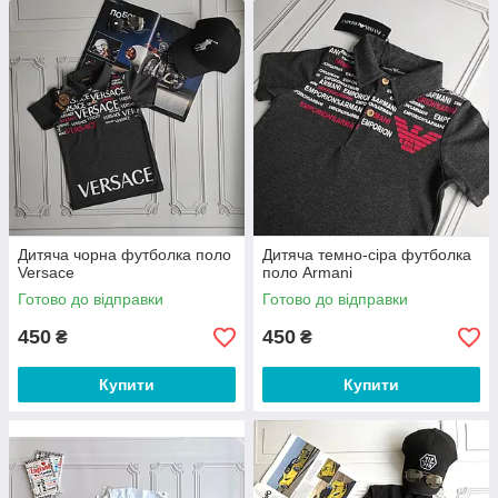
Дитяча чорна футболка поло
Дитяча темно-сіра футболка
Versace
поло Armani
Готово до відправки
Готово до відправки
450
450
₴
₴
Купити
Купити