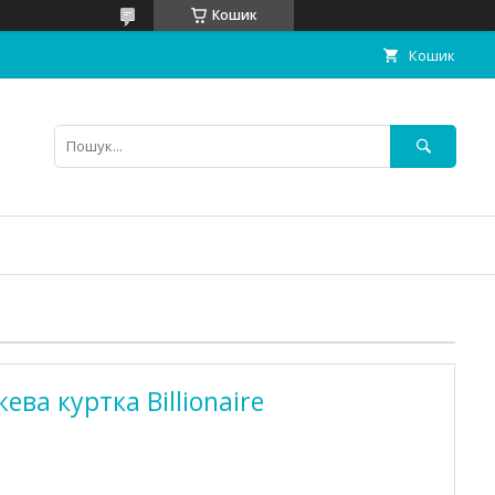
Кошик
Кошик
ва куртка Billionaire