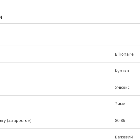
И
Billionaire
Куртка
Унісекс
Зима
ягу (за зростом)
80-86
Бежевий