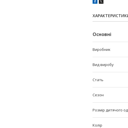
ХАРАКТЕРИСТИК
Основні
Виробник
Вид виробу
Стать
Сезон
Розмір дитячого од
Колір