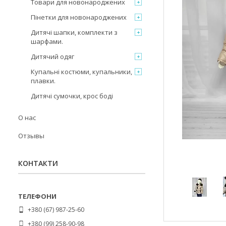
Товари для новонароджених
Пінетки для новонароджених
Дитячі шапки, комплекти з
шарфами.
Дитячий одяг
Купальні костюми, купальники,
плавки.
Дитячі сумочки, крос боді
О нас
Отзывы
КОНТАКТИ
+380 (67) 987-25-60
+380 (99) 258-90-98