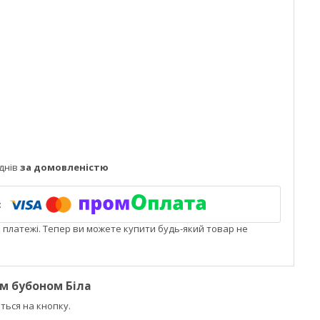
днів
за домовленістю
і платежі. Тепер ви можете купити будь-який товар не
м бубоном Біла
иться на кнопку.