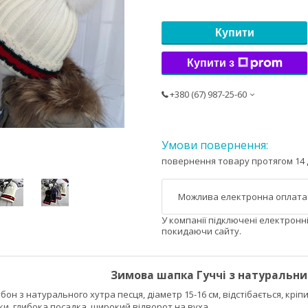
Купити
Купити з
+380 (67) 987-25-60
повернення товару протягом 14 
У компанії підключені електронн
покидаючи сайту.
Зимова шапка Гуччі з натуральни
бон з натурального хутра песця, діаметр 15-16 см, відстібається, кріп
и, глибока посадка, широкий відворот на вуха.