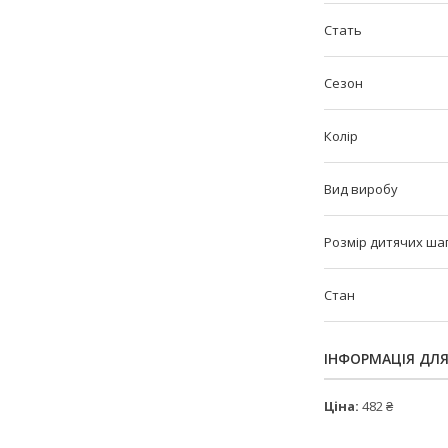
Стать
Сезон
Колір
Вид виробу
Розмір дитячих ша
Стан
ІНФОРМАЦІЯ ДЛ
Ціна:
482 ₴