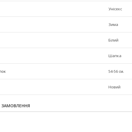
Унісекс
Зима
Білий
Шапка
пок
54-56 см.
Новий
Я ЗАМОВЛЕННЯ