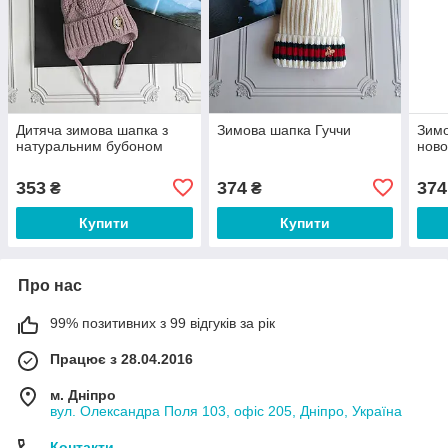
Дитяча зимова шапка з
Зимова шапка Гуччи
Зимо
натуральним бубоном
нов
353
374
374
₴
₴
Купити
Купити
Про нас
99% позитивних з 99 відгуків за рік
Працює з 28.04.2016
м. Дніпро
вул. Олександра Поля 103, офіс 205, Дніпро, Україна
Контакти