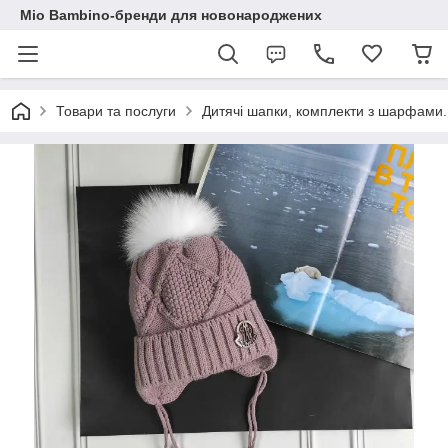
Mio Bambino-бренди для новонароджених
Товари та послуги
Дитячі шапки, комплекти з шарфами.