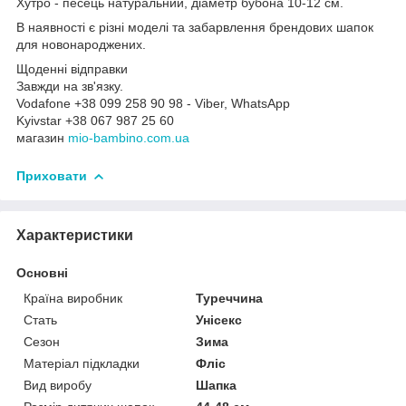
Хутро - песець натуральний, діаметр бубона 10-12 см.
В наявності є різні моделі та забарвлення брендових шапок
для новонароджених.
Щоденні відправки
Завжди на зв'язку.
Vodafone +38 099 258 90 98 - Viber, WhatsApp
Kyivstar +38 067 987 25 60
магазин
mio-bambino.com.ua
Приховати
Характеристики
Основні
Країна виробник
Туреччина
Стать
Унісекс
Сезон
Зима
Матеріал підкладки
Фліс
Вид виробу
Шапка