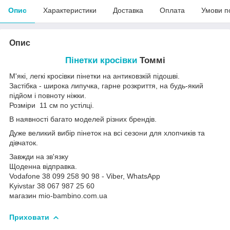
Опис
Характеристики
Доставка
Оплата
Умови п
Опис
Пінетки кросівки
Томмі
М'які, легкі кросівки пінетки на антиковзкій підошві.
Застібка - широка липучка, гарне розкриття, на будь-який
підйом і повноту ніжки.
Розміри 11 см по устілці.
В наявності багато моделей різних брендів.
Дуже великий вибір пінеток на всі сезони для хлопчиків та
дівчаток.
Завжди на зв'язку
Щоденна відправка.
Vodafone 38 099 258 90 98 - Viber, WhatsApp
Kyivstar 38 067 987 25 60
магазин mio-bambino.com.ua
Приховати