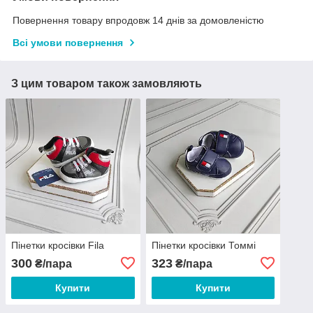
Повернення товару впродовж 14 днів за домовленістю
Всі умови повернення
З цим товаром також замовляють
Пінетки кросівки Fila
Пінетки кросівки Томмі
300
323
₴/пара
₴/пара
Купити
Купити