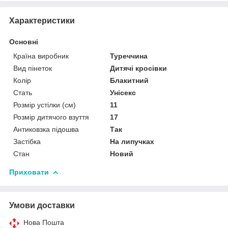
Характеристики
Основні
Країна виробник
Туреччина
Вид пінеток
Дитячі кросівки
Колір
Блакитний
Стать
Унісекс
Розмір устілки (см)
11
Розмір дитячого взуття
17
Антиковзка підошва
Так
Застібка
На липучках
Стан
Новий
Приховати
Умови доставки
Нова Пошта