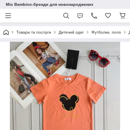
Mio Bambino-бренди для новонароджених
Товари та послуги
Дитячий одяг
Футболки, поло