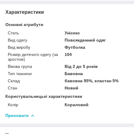
Характеристики
Основні атрибути
Стать
Унісекс
Вид одягу
Повсякденний одяг
Вид виробу
Футболка
Розмір дитячого одягу (за
104
зростом)
Вікова група
Від 2 до 5 років
Тип тканини
Бавовна
Склад
бавовна 95%, еластан 5%
Стан
Новий
Користувальницькі характеристики
Колір
Кораловий
Приховати