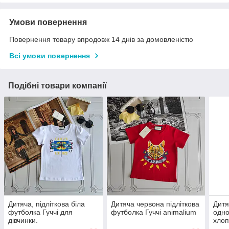
Умови повернення
Повернення товару впродовж 14 днів за домовленістю
Всі умови повернення
Подібні товари компанії
Дитяча, підліткова біла
Дитяча червона підліткова
Дитя
футболка Гуччі для
футболка Гуччі animalium
одно
дівчинки.
хлоп