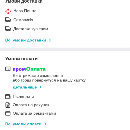
Умови доставки
Нова Пошта
Самовивіз
Доставка кур'єром
Всі умови доставки
Умови оплати
Ви отримаєте замовлення
або гроші повернуться на вашу картку
Детальніше
Післяплата
Оплата на рахунок
Оплата за реквізитами
Всі умови оплати