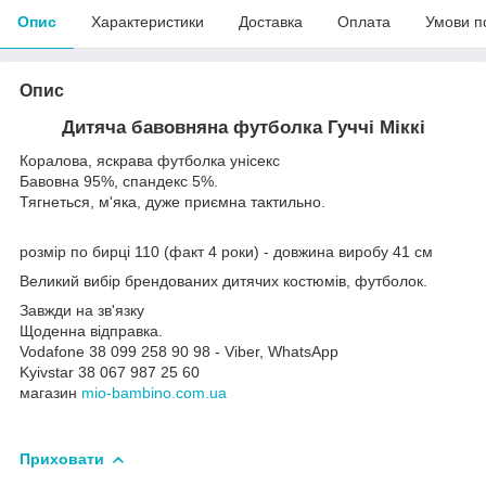
Опис
Характеристики
Доставка
Оплата
Умови п
Опис
Дитяча бавовняна футболка Гуччі Міккі
Коралова, яскрава футболка унісекс
Бавовна 95%, спандекс 5%.
Тягнеться, м'яка, дуже приємна тактильно.
розмір по бирці 110 (факт 4 роки) - довжина виробу 41 см
Великий вибір брендованих дитячих костюмів, футболок.
Завжди на зв'язку
Щоденна відправка.
Vodafone 38 099 258 90 98 - Viber, WhatsApp
Kyivstar 38 067 987 25 60
магазин
mio-bambino.com.ua
Приховати