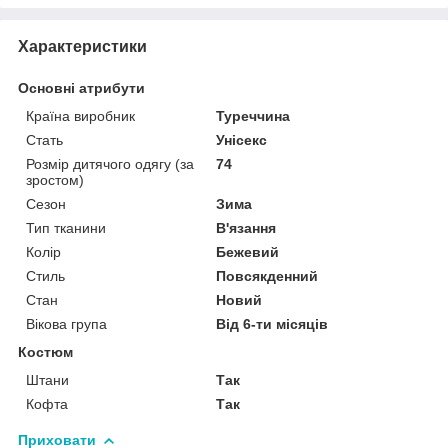
Характеристики
Основні атрибути
Країна виробник
Туреччина
Стать
Унісекс
Розмір дитячого одягу (за
74
зростом)
Сезон
Зима
Тип тканини
В'язання
Колір
Бежевий
Стиль
Повсякденний
Стан
Новий
Вікова група
Від 6-ти місяців
Костюм
Штани
Так
Кофта
Так
Приховати