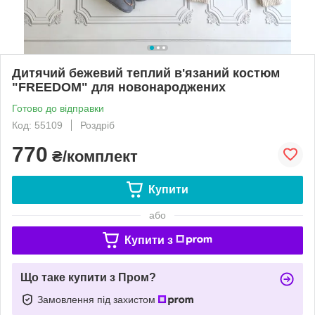
Дитячий бежевий теплий в'язаний костюм
"FREEDOM" для новонароджених
Готово до відправки
Код: 55109
Роздріб
770
₴/комплект
Купити
або
Купити з
Що таке купити з Пром?
Замовлення під захистом