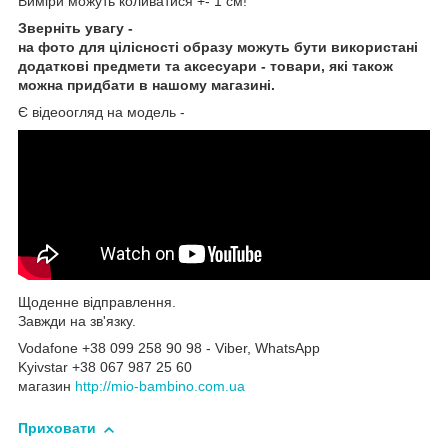
Виміри можуть коливатися +- 1 см!
Зверніть увагу -
на фото для цілісності образу можуть бути використані
додаткові предмети та аксесуари - товари, які також
можна придбати в нашому магазині.
Є відеоогляд на модель -
Щоденне відправлення.
Завжди на зв'язку.
Vodafone +38 099 258 90 98 - Viber, WhatsApp
Kyivstar +38 067 987 25 60
магазин
http://mio-bambino.com.ua
Приховати