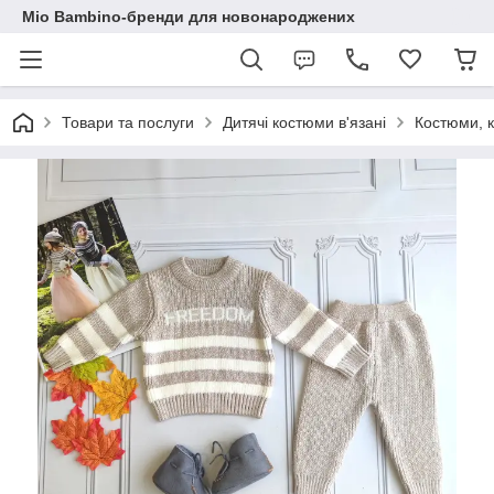
Mio Bambino-бренди для новонароджених
Товари та послуги
Дитячі костюми в'язані
Костюми, к