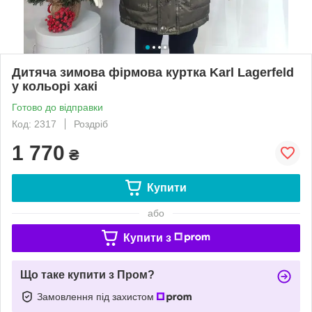
Дитяча зимова фірмова куртка Karl Lagerfeld
у кольорі хакі
Готово до відправки
Код: 2317
Роздріб
1 770
₴
Купити
або
Купити з
Що таке купити з Пром?
Замовлення під захистом