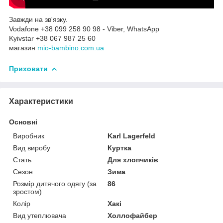
Завжди на зв'язку.
Vodafone +38 099 258 90 98 - Viber, WhatsApp
Kyivstar +38 067 987 25 60
магазин
mio-bambino.com.ua
Приховати
Характеристики
Основні
Виробник
Karl Lagerfeld
Вид виробу
Куртка
Стать
Для хлопчиків
Сезон
Зима
Розмір дитячого одягу (за
86
зростом)
Колір
Хакі
Вид утеплювача
Холлофайбер