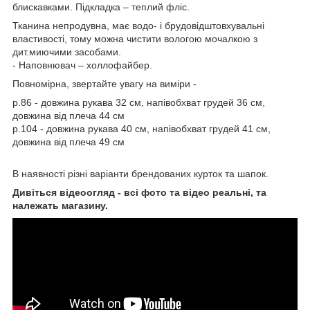
блискавками. Підкладка – теплий фліс.
Тканина непродувна, має водо- і брудовідштовхувальні
властивості, тому можна чистити вологою мочалкою з
дит.миючими засобами.
- Наповнювач – холлофайбер.
Повномірна, звертайте увагу на виміри -
р.86 - довжина рукава 32 см, напівобхват грудей 36 см,
довжина від плеча 44 см
р.104 - довжина рукава 40 см, напівобхват грудей 41 см,
довжина від плеча 49 см
В наявності різні варіанти брендованих курток та шапок.
Дивіться відеоогляд - всі фото та відео реальні, та
належать магазину.