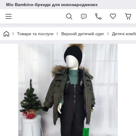
Mio Bambino-бренди для новонароджених
Товари та послуги
Верхній дитячий одяг
Дитячі комб