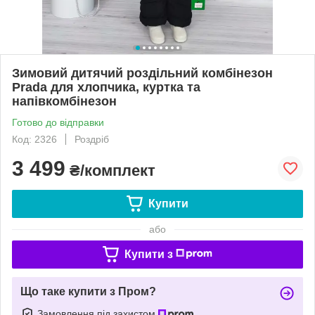
Зимовий дитячий роздільний комбінезон
Prada для хлопчика, куртка та
напівкомбінезон
Готово до відправки
Код: 2326
Роздріб
3 499
₴/комплект
Купити
або
Купити з
Що таке купити з Пром?
Замовлення під захистом