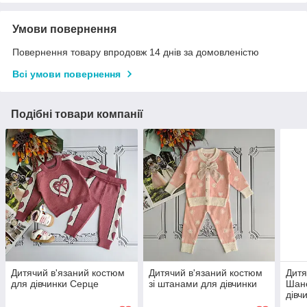
Умови повернення
Повернення товару впродовж 14 днів за домовленістю
Всі умови повернення
Подібні товари компанії
Дитячий в'язаний костюм
Дитячий в'язаний костюм
Дитя
для дівчинки Серце
зі штанами для дівчинки
Шане
дівч