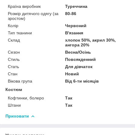
Країна виробник
Туреччина
Розмір дитячого одягу (за
80-86
зростом)
Колір
Червоний
Тип тканини
В'язання
Склад
хлопок 50%, акрил 30%,
ангора 20%
Сезон
Весна/Осінь
Стиль
Повсякденний
Стать
Для дівчаток
Стан
Новий
Вікова група
Від 6-ти місяців
Костюм
Кофтинки, болеро
Так
Штани
Так
Приховати