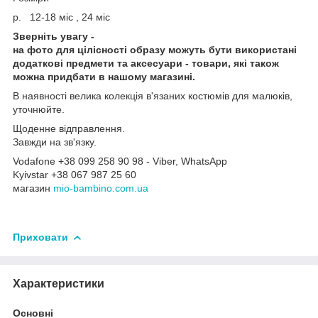
р. 12-18 міс , 24 міс
Зверніть увагу -
на фото для цілісності образу можуть бути використані
додаткові предмети та аксесуари - товари, які також
можна придбати в нашому магазині.
В наявності велика колекція в'язаних костюмів для малюків,
уточнюйте.
Щоденне відправлення.
Завжди на зв'язку.
Vodafone +38 099 258 90 98 - Viber, WhatsApp
Kyivstar +38 067 987 25 60
магазин
mio-bambino.com.ua
Приховати
Характеристики
Основні