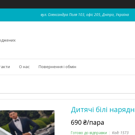
вул. Олександра Поля 103, офіс 205, Дніпро, Україна
роджених
такти
О нас
Повернення і обмін
Дитячі білі наряд
690 ₴/пара
Готово до відправки
Код:
1573