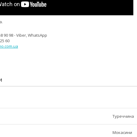
а.
8 90 98 - Viber, WhatsApp
 25 60
no.com.ua
И
Туреччина
Мокасини