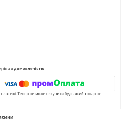
днів
за домовленістю
і платежі. Тепер ви можете купити будь-який товар не
касини