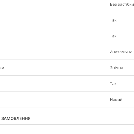
Без застібки
Так
Так
Анатомічна
лки
Знімна
Так
Новий
Я ЗАМОВЛЕННЯ