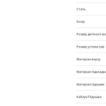
Стать
Колір
Розмір дитячого вз
Розмір устілки (см)
Матеріал верху
Матеріал підкладк
Матеріал підошви
Каблук/Підошва