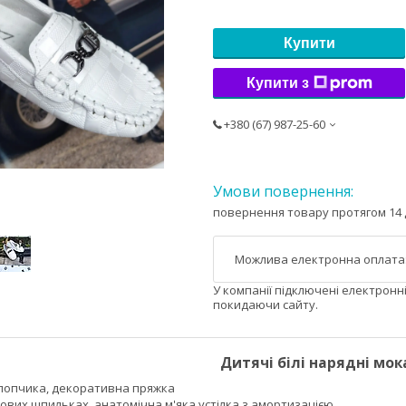
Купити
Купити з
+380 (67) 987-25-60
повернення товару протягом 14 
У компанії підключені електронн
покидаючи сайту.
Дитячі білі нарядні мо
 хлопчика, декоративна пряжка
ових шпильках, анатомічна м'яка устілка з амортизацією.