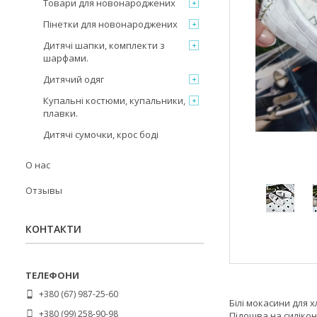
Товари для новонароджених
Пінетки для новонароджених
Дитячі шапки, комплекти з
шарфами.
Дитячий одяг
Купальні костюми, купальники,
плавки.
Дитячі сумочки, крос боді
О нас
Отзывы
КОНТАКТИ
+380 (67) 987-25-60
Білі мокасини для
+380 (99) 258-90-98
Підошва на силікон