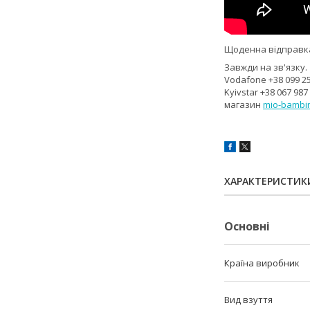
Щоденна відправк
Завжди на зв'язку.
Vodafone +38 099 25
Kyivstar +38 067 987
магазин
mio-bambi
ХАРАКТЕРИСТИК
Основні
Країна виробник
Вид взуття