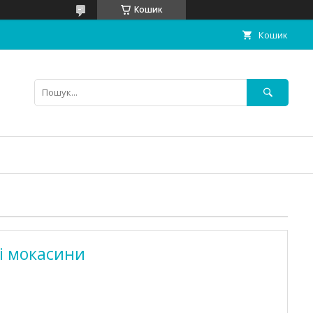
Кошик
Кошик
ні мокасини