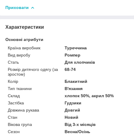
Приховати
Характеристики
Основні атрибути
Країна виробник
Туреччина
Вид виробу
Ромпер
Стать
Для хлопчиків
Розмір дитячого одягу (за
68-74
зростом)
Колір
Блакитний
Тип тканини
В'язання
Склад
хлопок 50%, акрил 50%
Застібка
Гудзики
Довжина рукава
Довгий
Стан
Новий
Вікова група
Від 3-х місяців
Сезон
Весна/Осінь