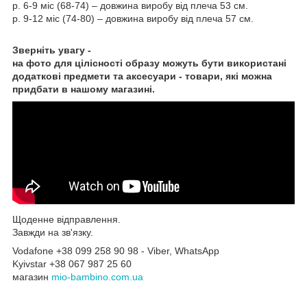
р. 6-9 міс (68-74) – довжина виробу від плеча 53 см.
р. 9-12 міс (74-80) – довжина виробу від плеча 57 см.
Зверніть увагу -
на фото для цілісності образу можуть бути використані
додаткові предмети та аксесуари - товари, які можна
придбати в нашому магазині.
Щоденне відправлення.
Завжди на зв'язку.
Vodafone +38 099 258 90 98 - Viber, WhatsApp
Kyivstar +38 067 987 25 60
магазин
mio-bambino.com.ua