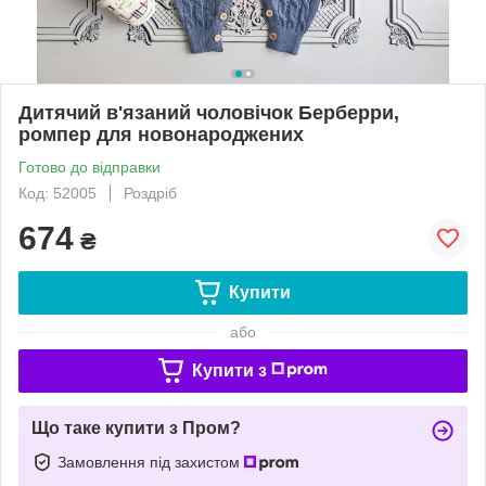
Дитячий в'язаний чоловічок Берберри,
ромпер для новонароджених
Готово до відправки
Код: 52005
Роздріб
674
₴
Купити
або
Купити з
Що таке купити з Пром?
Замовлення під захистом