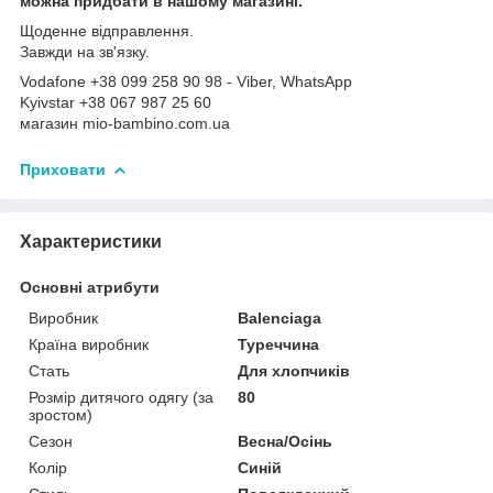
можна придбати в нашому магазині.
Щоденне відправлення.
Завжди на зв'язку.
Vodafone +38 099 258 90 98 - Viber, WhatsApp
Kyivstar +38 067 987 25 60
магазин mio-bambino.com.ua
Приховати
Характеристики
Основні атрибути
Виробник
Balenciaga
Країна виробник
Туреччина
Стать
Для хлопчиків
Розмір дитячого одягу (за
80
зростом)
Сезон
Весна/Осінь
Колір
Синій