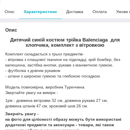
Опис
Характеристики
Доставка
Оплата
Умови 
Опис
Дитячий синій костюм трійка Balenciaga для
хлопчика, комплект з вітровкою
Комплект складається з трьох предметів-
- вітровка з плащової тканини на підкладці, крій бомбер, без
капюшона, застібка кнопки, рукави з манжетною гумкою.
- футболка з довгим рукавом
- штани з широкою гумкою та глибокою посадкою.
Модель повномірна, виробник Туреччина
Звертайте увагу на виміри -
1рік - довжина ветровки 32 см, довжина рукава 27 см,
довжина штанів 47 см, кроковий шов 26 см.
Зверніть увагу -
на фото для цілісності образу можуть бути використані
додаткові предмети та аксесуари - товари, які також