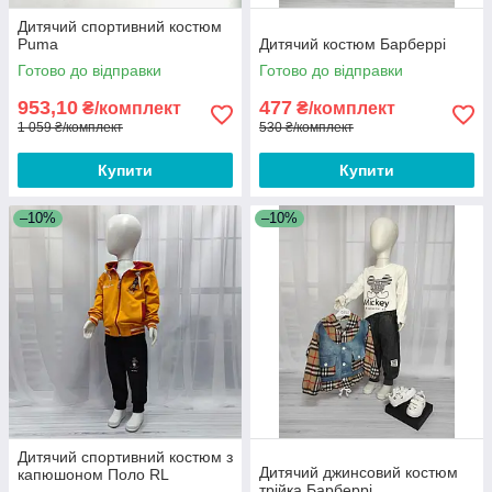
Дитячий спортивний костюм
Puma
Дитячий костюм Барберрі
Готово до відправки
Готово до відправки
953,10
477
₴/комплект
₴/комплект
1 059 ₴/комплект
530 ₴/комплект
Купити
Купити
–10%
–10%
Дитячий спортивний костюм з
Дитячий джинсовий костюм
капюшоном Поло RL
трійка Барберрі