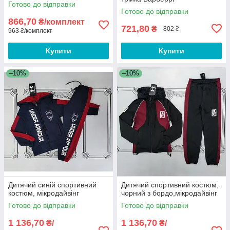
Готово до відправки
Готово до відправки
866,70
₴/комплект
721,80
₴
802 ₴
963 ₴/комплект
Купити
Купити
–10%
–10%
Дитячий синій спортивний
Дитячий спортивний костюм,
костюм, мікродайвінг
чорний з бордо,мікродайвінг
Готово до відправки
Готово до відправки
1 136,70
1 136,70
₴/
₴/