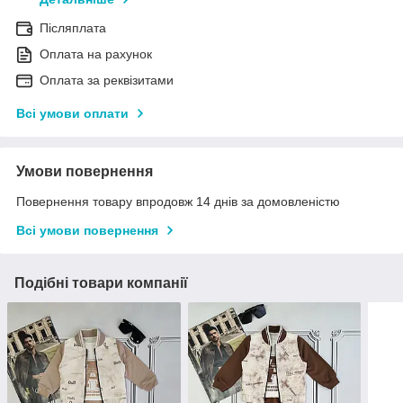
Післяплата
Оплата на рахунок
Оплата за реквізитами
Всі умови оплати
Умови повернення
Повернення товару впродовж 14 днів за домовленістю
Всі умови повернення
Подібні товари компанії