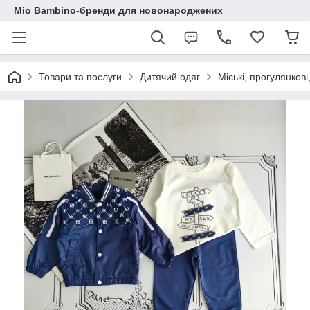
Mio Bambino-бренди для новонароджених
Товари та послуги
Дитячий одяг
Міські, прогулянкові