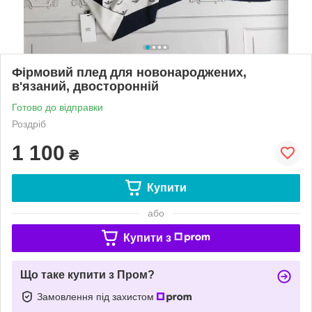
Фірмовий плед для новонароджених,
в'язаний, двосторонній
Готово до відправки
Роздріб
1 100
₴
Купити
або
Купити з
Що таке купити з Пром?
Замовлення під захистом