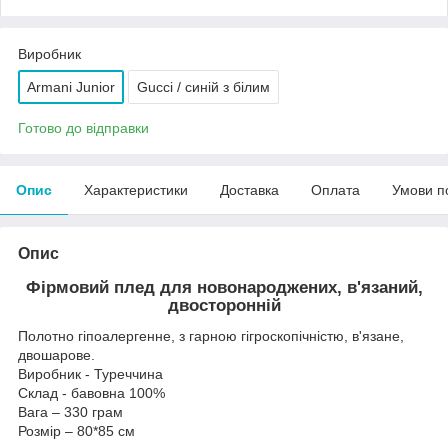
Виробник
Armani Junior
Gucci / синій з білим
Готово до відправки
Опис
Характеристики
Доставка
Оплата
Умови п
Опис
Фірмовий плед для новонароджених, в'язаний,
двосторонній
Полотно гіпоалергенне, з гарною гігроскопічністю, в'язане,
двошарове.
Виробник - Туреччина
Склад - бавовна 100%
Вага – 330 грам
Розмір – 80*85 см