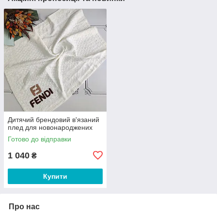
Дитячий брендовий в'язаний
плед для новонароджених
Готово до відправки
1 040
₴
Купити
Про нас