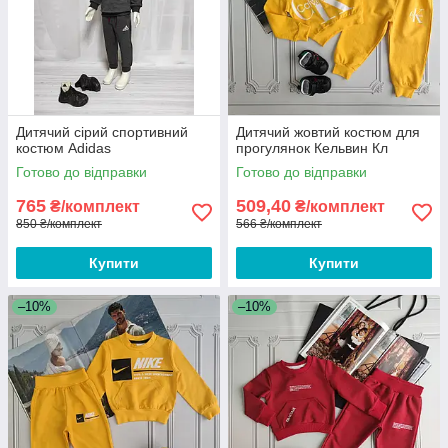
Дитячий сірий спортивний
Дитячий жовтий костюм для
костюм Adidas
прогулянок Кельвин Кл
Готово до відправки
Готово до відправки
765
509,40
₴/комплект
₴/комплект
850 ₴/комплект
566 ₴/комплект
Купити
Купити
–10%
–10%