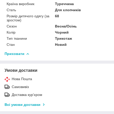
Країна виробник
Туреччина
Стать
Для хлопчиків
Розмір дитячого одягу (за
68
зростом)
Сезон
Весна/Осінь
Колір
Чорний
Тип тканини
Трикотаж
Стан
Новий
Приховати
Умови доставки
Нова Пошта
Самовивіз
Доставка кур'єром
Всі умови доставки