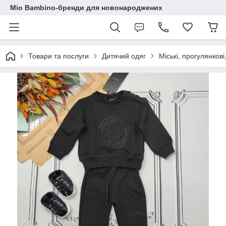
Mio Bambino-бренди для новонароджених
Товари та послуги
Дитячий одяг
Міські, прогулянкові