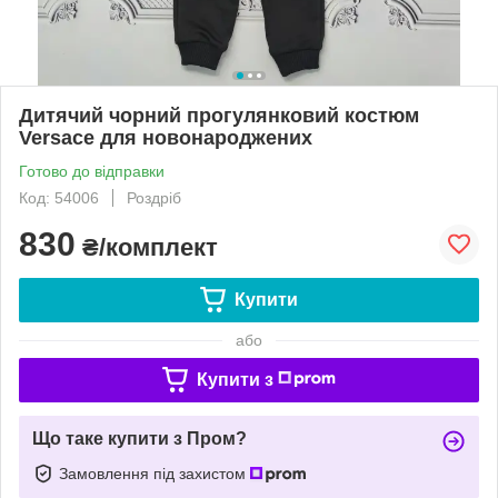
Дитячий чорний прогулянковий костюм
Versace для новонароджених
Готово до відправки
Код: 54006
Роздріб
830
₴/комплект
Купити
або
Купити з
Що таке купити з Пром?
Замовлення під захистом