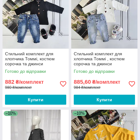
Стильний комплект для
Стильний комплект для
хлопчика Томмі, костюм
хлопчика Томмі , костюм
сорочка та джинси
сорочка та джинси
Готово до відправки
Готово до відправки
882
885,60
₴/комплект
₴/комплект
980 ₴/комплект
984 ₴/комплект
Купити
Купити
–10%
–10%