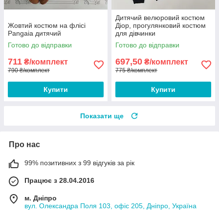
Дитячий велюровий костюм
Жовтий костюм на флісі
Діор, прогулянковий костюм
Pangaia дитячий
для дівчинки
Готово до відправки
Готово до відправки
711
697,50
₴/комплект
₴/комплект
790 ₴/комплект
775 ₴/комплект
Купити
Купити
Показати ще
Про нас
99% позитивних з 99 відгуків за рік
Працює з 28.04.2016
м. Дніпро
вул. Олександра Поля 103, офіс 205, Дніпро, Україна