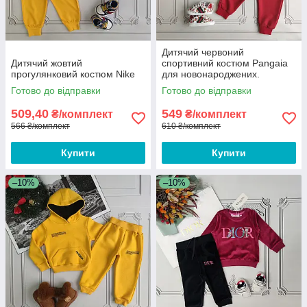
Дитячий червоний
Дитячий жовтий
спортивний костюм Pangaia
прогулянковий костюм Nike
для новонароджених.
Готово до відправки
Готово до відправки
509,40
549
₴/комплект
₴/комплект
566 ₴/комплект
610 ₴/комплект
Купити
Купити
–10%
–10%