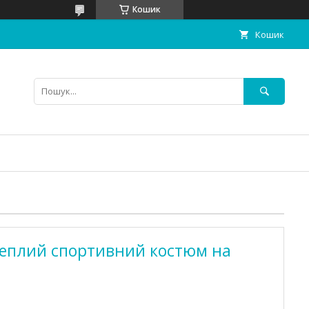
Кошик
Кошик
еплий спортивний костюм на