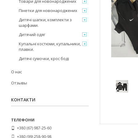
Товари для новонароджених
Пінетки для новонароджених
Дитячі шапки, комплекти з
шарфами.
Дитячий одяг
Купальні костюми, купальники,
плавки.
Дитячі сумочки, крос боді
О нас
Отзывы
КОНТАКТИ
+380 (67) 987-25-60
+380 (99) 258-90-98