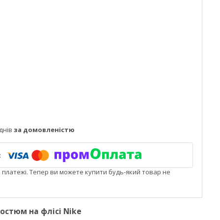
днів
за домовленістю
і платежі. Тепер ви можете купити будь-який товар не
стюм на флісі Nike