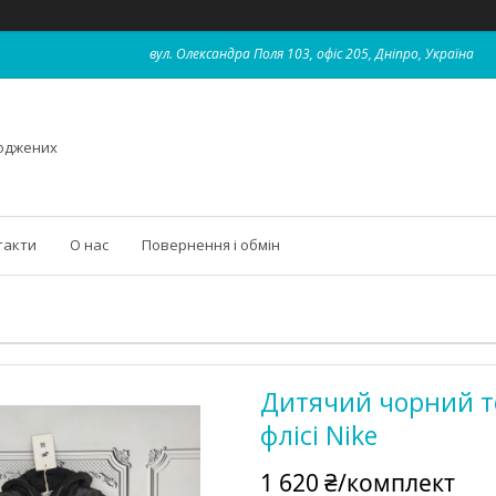
вул. Олександра Поля 103, офіс 205, Дніпро, Україна
роджених
такти
О нас
Повернення і обмін
Дитячий чорний т
флісі Nike
1 620 ₴/комплект