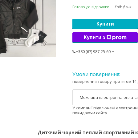
Готово до відправки
Код:
флнк
Купити
Купити з
+380 (67) 987-25-60
повернення товару протягом 14 
У компанії підключені електронн
покидаючи сайту.
Дитячий чорний теплий спортивний ко