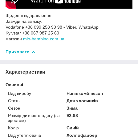
Щоденні відправлення.
Завжди на зв'язку.
Vodafone +38 099 258 90 98 - Viber, WhatsApp
Kyivstar +38 067 987 25 60
магазин
mio-bambino.com.ua
Приховати
Характеристики
Основні
Вид виробу
Напівкомбінезон
Стать
Для хлопчиків
Сезон
Зима
Розмір дитячого одягу (за
92-98
зростом)
Колір
Синій
Вид утеплювача
Холлофайбер