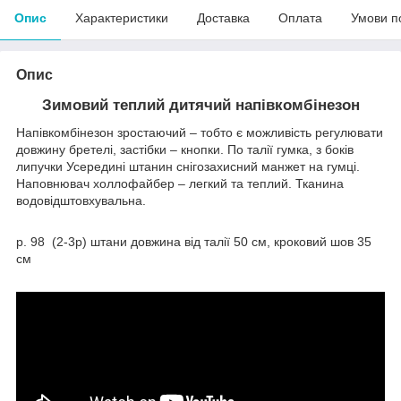
Опис
Характеристики
Доставка
Оплата
Умови п
Опис
Зимовий теплий дитячий напівкомбінезон
Напівкомбінезон зростаючий – тобто є можливість регулювати
довжину бретелі, застібки – кнопки. По талії гумка, з боків
липучки Усередині штанин снігозахисний манжет на гумці.
Наповнювач холлофайбер – легкий та теплий. Тканина
водовідштовхувальна.
р. 98 (2-3р) штани довжина від талії 50 см, кроковий шов 35
см