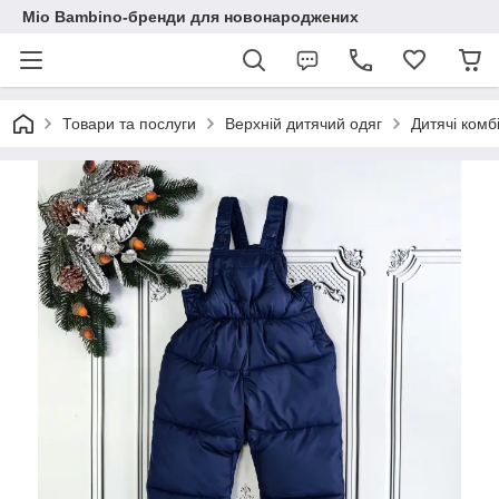
Mio Bambino-бренди для новонароджених
Товари та послуги
Верхній дитячий одяг
Дитячі комб