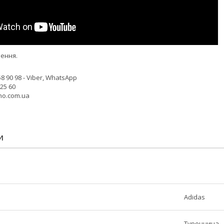
ення.
8 90 98 - Viber, WhatsApp
 25 60
no.com.ua
И
Adidas
Туреччина