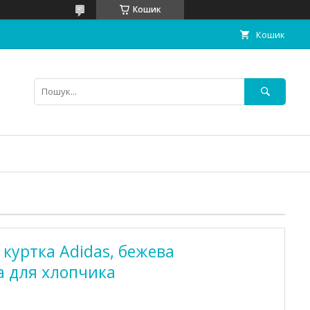
Кошик
Кошик
 куртка Adidas, бежева
а для хлопчика