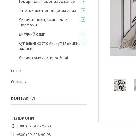
Товари для новонароджених
Пінетки для новонароджених
Дитячі шапки, комплекти з
шарфами.
Дитячий одяг
Купальні костюми, купальники,
плавки.
Дитячі сумочки, крос боді
О нас
Отзывы
КОНТАКТИ
+380 (67) 987-25-60
+380 (99) 258-90-98