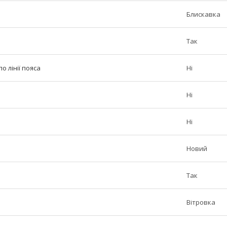
Блискавка
Так
о лінії пояса
Ні
Ні
Ні
Новий
Так
Вітровка