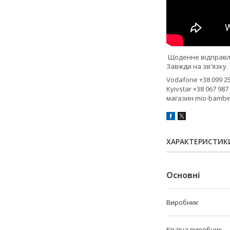
Щоденне відправл
Завжди на зв'язку.
Vodafone +38 099 25
Kyivstar +38 067 987
магазин mio-bambi
ХАРАКТЕРИСТИК
Основні
Виробник
Країна виробник