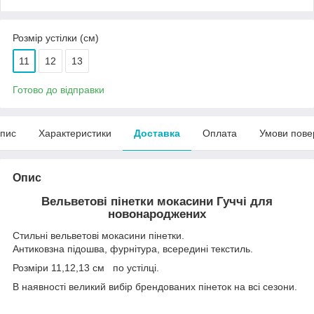
Розмір устілки (см)
11
12
13
Готово до відправки
пис
Характеристики
Доставка
Оплата
Умови пове
Опис
Вельветові пінетки мокасини Гуччі для
новонароджених
Стильні вельветові мокасини пінетки.
Антиковзна підошва, фурнітура, всередині текстиль.
Розміри 11,12,13 см по устілці.
В наявності великий вибір брендованих пінеток на всі сезони.