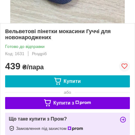
Вельветові пінетки мокасини Гуччі для
новонароджених
Готово до відправки
Код: 1631
Роздріб
439
₴/пара
Купити
або
Купити з
Що таке купити з Пром?
Замовлення під захистом