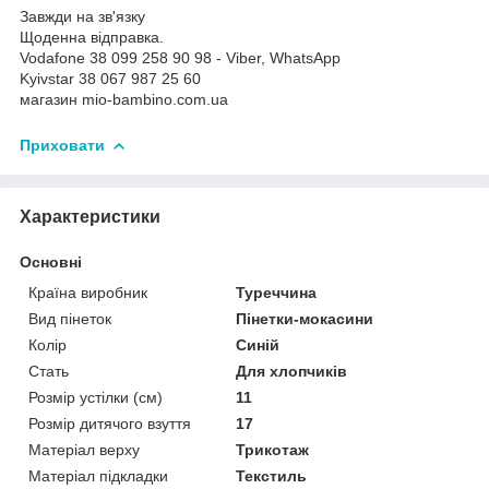
Завжди на зв'язку
Щоденна відправка.
Vodafone 38 099 258 90 98 - Viber, WhatsApp
Kyivstar 38 067 987 25 60
магазин mio-bambino.com.ua
Приховати
Характеристики
Основні
Країна виробник
Туреччина
Вид пінеток
Пінетки-мокасини
Колір
Синій
Стать
Для хлопчиків
Розмір устілки (см)
11
Розмір дитячого взуття
17
Матеріал верху
Трикотаж
Матеріал підкладки
Текстиль