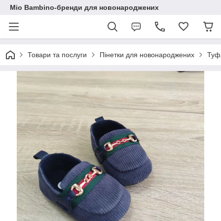
Mio Bambino-бренди для новонароджених
Товари та послуги
Пінетки для новонароджених
Туф