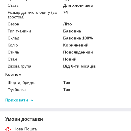
Стать
Для хлопчиків
Розмір дитячого одягу (за
74
зростом)
Сезон
Літо
Тип тканини
Бавовна
Склад
Бавовна 100%
Колір
Коричневий
Стиль
Повсякденний
Стан
Новий
Вікова група
Від 6-ти місяців
Костюм
Шорти, бриджі
Так
Футболка
Так
Приховати
Умови доставки
Нова Пошта