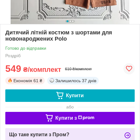
Дитячий літній костюм з шортами для
новонароджених Polo
Готово до відправки
Роздріб
549
₴/комплект
610 ₴/комплект
Економія
61 ₴
Залишилось
37 днів
Купити
або
Купити з
Що таке купити з Пром?