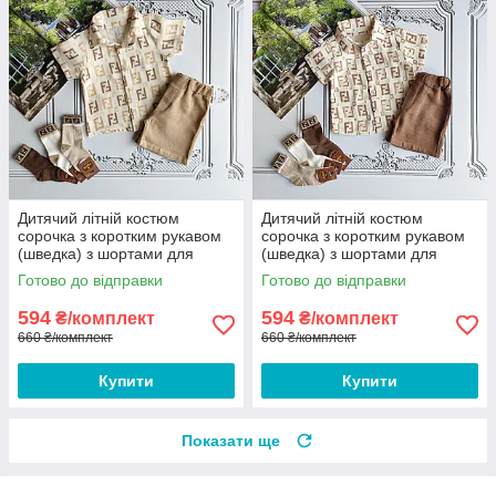
Дитячий літній костюм
Дитячий літній костюм
сорочка з коротким рукавом
сорочка з коротким рукавом
(шведка) з шортами для
(шведка) з шортами для
хлопчика Fendi
хлопчика Fendi
Готово до відправки
Готово до відправки
594
594
₴/комплект
₴/комплект
660 ₴/комплект
660 ₴/комплект
Купити
Купити
Показати ще