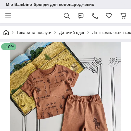
Mio Bambino-бренди для новонароджених
Товари та послуги
Дитячий одяг
Літні комплекти і к
–10%