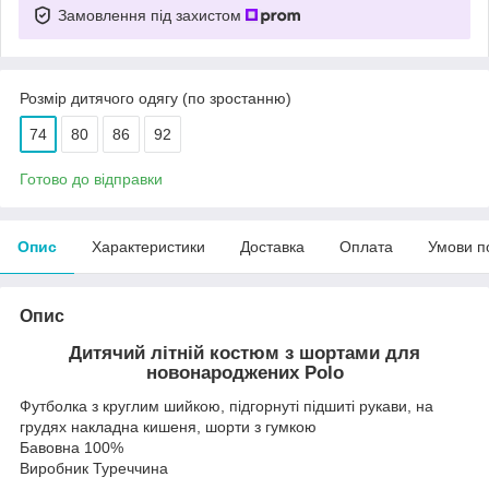
Замовлення під захистом
Розмір дитячого одягу (по зростанню)
74
80
86
92
Готово до відправки
Опис
Характеристики
Доставка
Оплата
Умови п
Опис
Дитячий літній костюм з шортами для
новонароджених Polo
Футболка з круглим шийкою, підгорнуті підшиті рукави, на
грудях накладна кишеня, шорти з гумкою
Бавовна 100%
Виробник Туреччина