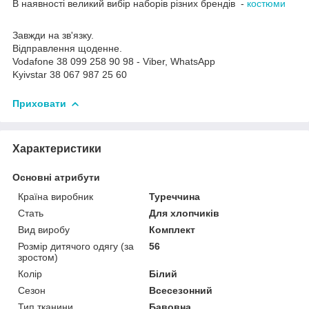
В наявності великий вибір наборів різних брендів -
костюми
Завжди на зв'язку.
Відправлення щоденне.
Vodafone 38 099 258 90 98 - Viber, WhatsApp
Kyivstar 38 067 987 25 60
Приховати
Характеристики
Основні атрибути
Країна виробник
Туреччина
Стать
Для хлопчиків
Вид виробу
Комплект
Розмір дитячого одягу (за
56
зростом)
Колір
Білий
Сезон
Всесезонний
Тип тканини
Бавовна