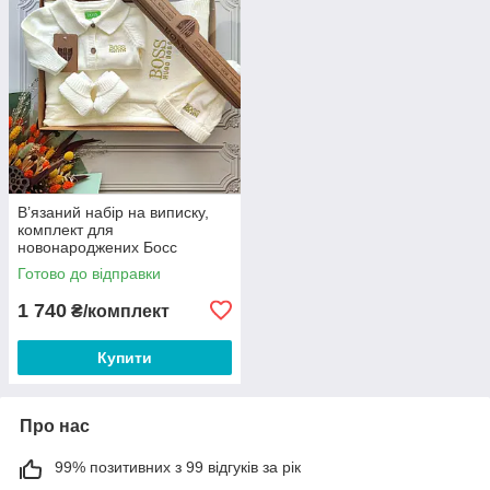
В’язаний набір на виписку,
комплект для
новонароджених Босс
Готово до відправки
1 740
₴/комплект
Купити
Про нас
99% позитивних з 99 відгуків за рік