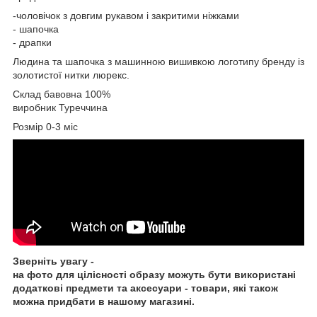
-чоловічок з довгим рукавом і закритими ніжками
- шапочка
- драпки
Людина та шапочка з машинною вишивкою логотипу бренду із
золотистої нитки люрекс.
Склад бавовна 100%
виробник Туреччина
Розмір 0-3 міс
Зверніть увагу -
на фото для цілісності образу можуть бути використані
додаткові предмети та аксесуари - товари, які також
можна придбати в нашому магазині.