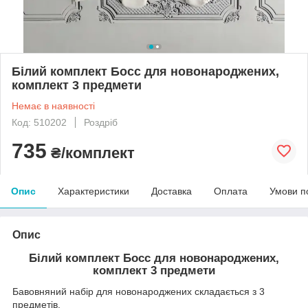
Білий комплект Босс для новонароджених,
комплект 3 предмети
Немає в наявності
Код: 510202
Роздріб
735
₴/комплект
Опис
Характеристики
Доставка
Оплата
Умови п
Опис
Білий комплект Босс для новонароджених,
комплект 3 предмети
Бавовняний набір для новонароджених складається з 3
предметів.