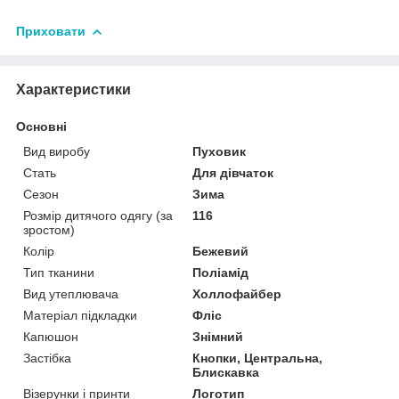
Приховати
Характеристики
Основні
Вид виробу
Пуховик
Стать
Для дівчаток
Сезон
Зима
Розмір дитячого одягу (за
116
зростом)
Колір
Бежевий
Тип тканини
Поліамід
Вид утеплювача
Холлофайбер
Матеріал підкладки
Фліс
Капюшон
Знімний
Застібка
Кнопки, Центральна,
Блискавка
Візерунки і принти
Логотип