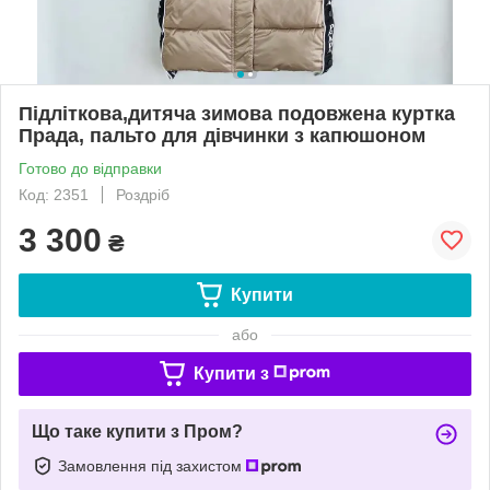
Підліткова,дитяча зимова подовжена куртка
Прада, пальто для дівчинки з капюшоном
Готово до відправки
Код: 2351
Роздріб
3 300
₴
Купити
або
Купити з
Що таке купити з Пром?
Замовлення під захистом