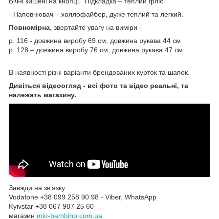
Бічні кишені на кнопці. Підкладка – теплий фліс.
- Наповнювач – холлофайбер, дуже теплий та легкий.
Повномірна
, звертайте увагу на виміри -
р. 116 - довжина виробу 69 см, довжина рукава 44 см
р. 128 – довжина виробу 76 см, довжина рукава 47 см
В наявності різні варіанти брендованих курток та шапок.
Дивіться відеоогляд - всі фото та відео реальні, та
належать магазину.
Завжди на зв'язку.
Vodafone +38 099 258 90 98 - Viber, WhatsApp
Kyivstar +38 067 987 25 60
магазин
mio-bambino.com.ua