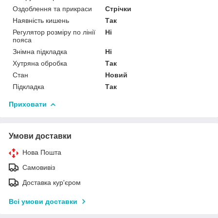
Оздоблення та прикраси
Стрічки
Наявність кишень
Так
Регулятор розміру по лінії
Ні
пояса
Знімна підкладка
Ні
Хутряна обробка
Так
Стан
Новий
Підкладка
Так
Приховати
Умови доставки
Нова Пошта
Самовивіз
Доставка кур'єром
Всі умови доставки