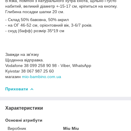
В'язка, помпон з натурального хутра єнота, щільно і густо
набитий, великий діаметр +-15-17 см, кріпиться на кнопку.
Глибина посадки шапки 20 см.
- Склад 50% бавовна, 50% акрил
- на ОГ 46-52 см, орієнтовний вік, 3-6/7 років.
- снуд (бафф) розмір 35*19 см
Завжди на зв'язку
Щоденна відправка.
Vodafone 38 099 258 90 98 - Viber, WhatsApp
Kyivstar 38 067 987 25 60
магазин
mio-bambino.com.ua
Приховати
Характеристики
Основні атрибути
Виробник
Miu Miu