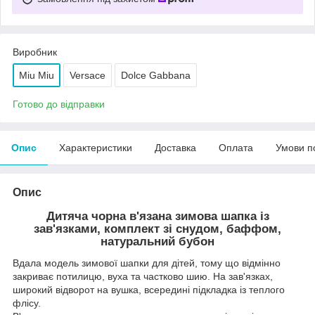
Виробник
Miu Miu
Versace
Dolce Gabbana
Готово до відправки
Опис
Характеристики
Доставка
Оплата
Умови п
Опис
Дитяча чорна в'язана зимова шапка із
зав'язками, комплект зі снудом, баффом,
натуральний бубон
Вдала модель зимової шапки для дітей, тому що відмінно
закриває потилицю, вуха та частково шию. На зав'язках,
широкий відворот на вушка, всередині підкладка із теплого
флісу.