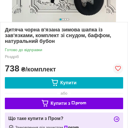
Дитяча чорна в'язана зимова шапка із
зав'язками, комплект зі снудом, баффом,
натуральний бубон
Готово до відправки
Роздріб
738
₴/комплект
Купити
або
Купити з
Що таке купити з Пром?
Замовлення під захистом