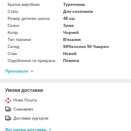
Країна виробник
Туреччина
Стать
Для хлопчиків
Розмір дитячих шапок
48 см.
Сезон
Зима
Колір
Чорний
Тип тканини
В'язання
Склад
50%хлопок 50 %акрил
Стан
Новий
Оздоблення та прикраси
Помпон
Приховати
Умови доставки
Нова Пошта
Самовивіз
Доставка кур'єром
Всі умови доставки