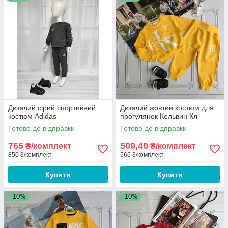
Дитячий сірий спортивний
Дитячий жовтий костюм для
костюм Adidas
прогулянок Кельвин Кл
Готово до відправки
Готово до відправки
765
509,40
₴/комплект
₴/комплект
850 ₴/комплект
566 ₴/комплект
Купити
Купити
–10%
–10%