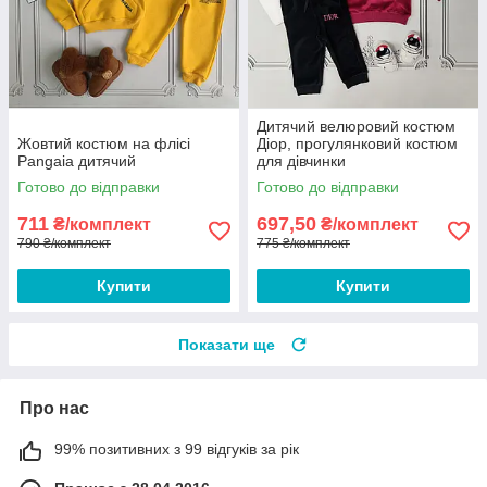
Дитячий велюровий костюм
Жовтий костюм на флісі
Діор, прогулянковий костюм
Pangaia дитячий
для дівчинки
Готово до відправки
Готово до відправки
711
697,50
₴/комплект
₴/комплект
790 ₴/комплект
775 ₴/комплект
Купити
Купити
Показати ще
Про нас
99% позитивних з 99 відгуків за рік