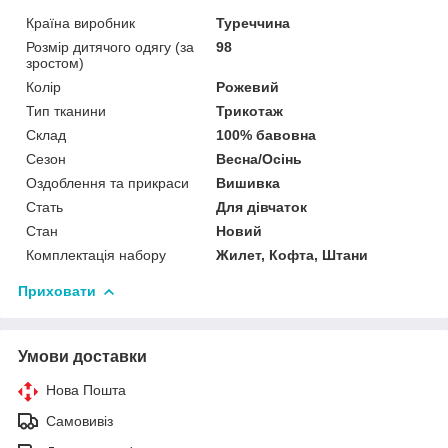
Країна виробник
Туреччина
Розмір дитячого одягу (за
98
зростом)
Колір
Рожевий
Тип тканини
Трикотаж
Склад
100% бавовна
Сезон
Весна/Осінь
Оздоблення та прикраси
Вишивка
Стать
Для дівчаток
Стан
Новий
Комплектація набору
Жилет, Кофта, Штани
Приховати
Умови доставки
Нова Пошта
Самовивіз