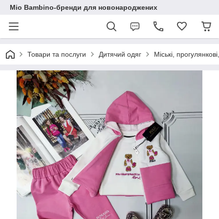
Mio Bambino-бренди для новонароджених
Товари та послуги
Дитячий одяг
Міські, прогулянкові