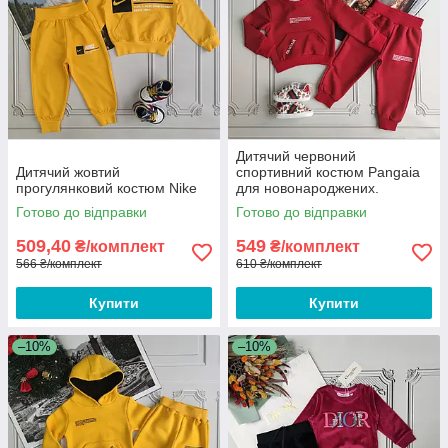
Дитячий червоний
Дитячий жовтий
спортивний костюм Pangaia
прогулянковий костюм Nike
для новонароджених.
Готово до відправки
Готово до відправки
509,40
549
₴/комплект
₴/комплект
566 ₴/комплект
610 ₴/комплект
Купити
Купити
–10%
–10%