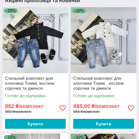
Акційні пропозиції та новинки
–10%
–10%
Стильний комплект для
Стильний комплект для
хлопчика Томмі, костюм
хлопчика Томмі , костюм
сорочка та джинси
сорочка та джинси
Готово до відправки
Готово до відправки
882
885,60
₴/комплект
₴/комплект
980 ₴/комплект
984 ₴/комплект
Купити
Купити
–10%
–10%