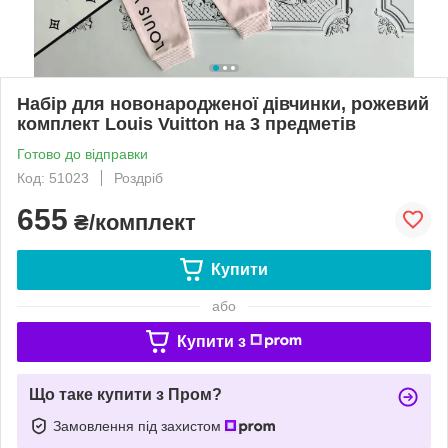
Набір для новонародженої дівчинки, рожевий
комплект Louis Vuitton на 3 предметів
Готово до відправки
Код: 51023
Роздріб
655
₴/комплект
Купити
або
Купити з
Що таке купити з Пром?
Замовлення під захистом