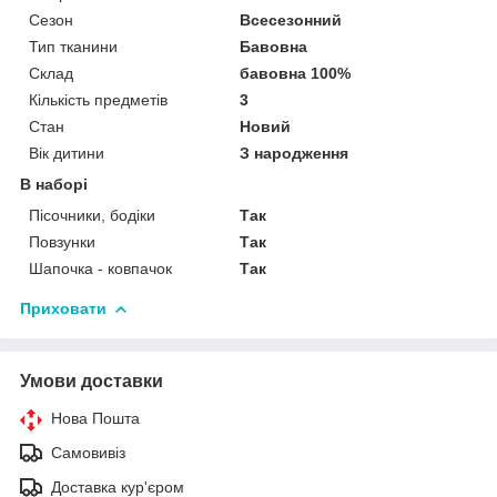
Сезон
Всесезонний
Тип тканини
Бавовна
Склад
бавовна 100%
Кількість предметів
3
Стан
Новий
Вік дитини
З народження
В наборі
Пісочники, бодіки
Так
Повзунки
Так
Шапочка - ковпачок
Так
Приховати
Умови доставки
Нова Пошта
Самовивіз
Доставка кур'єром