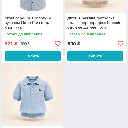
Літня сорочка з коротким
Дитяча бежева футболка
рукавом Поло Ральф для
поло з перфорацією Lacoste,
хлопчика
стильне дитяче поло
Готово до відправки
Готово до відправки
621
690
₴
₴
690 ₴
Купити
Купити