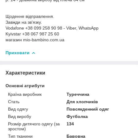
Щоденне відправлення.
Завжди на зв'язку.
Vodafone +38 099 258 90 98 - Viber, WhatsApp
Kyivstar +38 067 987 25 60
магазин mio-bambino.com.ua
Приховати
Характеристики
Основні атрибути
Країна виробник
Туреччина
Стать
Для хлопчиків
Вид одягу
Повсякденний одяг
Вид виробу
Футболка
Розмір дитячого одягу (за
134
зростом)
Тип тканини
Бавовна