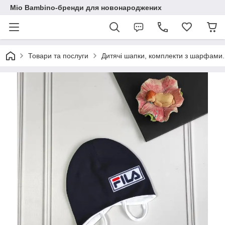
Mio Bambino-бренди для новонароджених
Товари та послуги
Дитячі шапки, комплекти з шарфами.