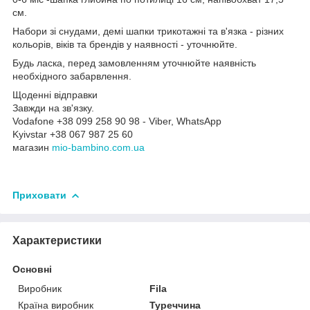
см.
Набори зі снудами, демі шапки трикотажні та в'язка - різних
кольорів, віків та брендів у наявності - уточнюйте.
Будь ласка, перед замовленням уточнюйте наявність
необхідного забарвлення.
Щоденні відправки
Завжди на зв'язку.
Vodafone +38 099 258 90 98 - Viber, WhatsApp
Kyivstar +38 067 987 25 60
магазин
mio-bambino.com.ua
Приховати
Характеристики
Основні
Виробник
Fila
Країна виробник
Туреччина